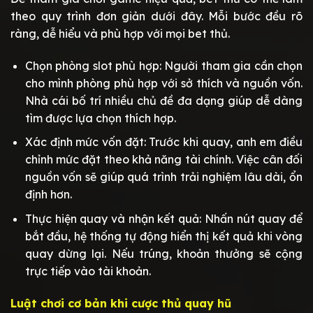
theo quy trình đơn giản dưới đây. Mỗi bước đều rõ
ràng, dễ hiểu và phù hợp với mọi bet thủ.
Chọn phòng slot phù hợp: Người tham gia cần chọn
cho mình phòng phù hợp với sở thích và nguồn vốn.
Nhà cái bố trí nhiều chủ đề đa dạng giúp dễ dàng
tìm được lựa chọn thích hợp.
Xác định mức vốn đặt: Trước khi quay, anh em điều
chỉnh mức đặt theo khả năng tài chính. Việc cân đối
nguồn vốn sẽ giúp quá trình trải nghiệm lâu dài, ổn
định hơn.
Thực hiện quay và nhận kết quả: Nhấn nút quay để
bắt đầu, hệ thống tự động hiển thị kết quả khi vòng
quay dừng lại. Nếu trúng, khoản thưởng sẽ cộng
trực tiếp vào tài khoản.
Luật chơi cơ bản khi cược thủ quay hũ