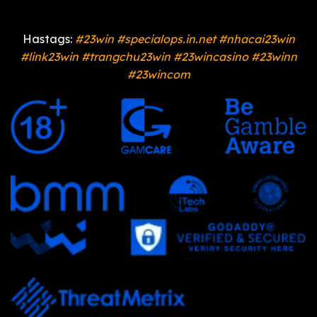
Hastags:
#23win #specialops.in.net #nhacai23win
#link23win #trangchu23win #23wincasino #23winn
#23wincom