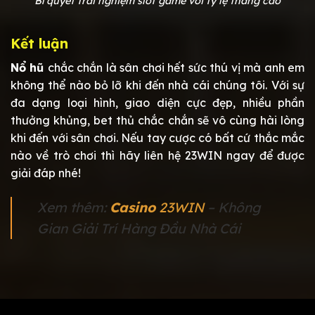
Bí quyết trải nghiệm slot game với tỷ lệ thắng cao
Kết luận
Nổ hũ
chắc chắn là sân chơi hết sức thú vị mà anh em
không thể nào bỏ lỡ khi đến nhà cái chúng tôi. Với sự
đa dạng loại hình, giao diện cực đẹp, nhiều phần
thưởng khủng, bet thủ chắc chắn sẽ vô cùng hài lòng
khi đến với sân chơi. Nếu tay cược có bất cứ thắc mắc
nào về trò chơi thì hãy liên hệ 23WIN ngay để được
giải đáp nhé!
Xem thêm:
Casino
23WIN
– Không
Gian Giải Trí Hàng Đầu Nhà Cái