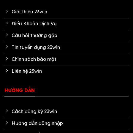
Giới thiệu 23win
Điều Khoản Dịch Vụ
Câu hỏi thường gặp
Tin tuyển dụng 23win
Chính sách bảo mật
Liên hệ 23win
HƯỚNG DẪN
Cách đăng ký 23win
Hướng dẫn đăng nhập