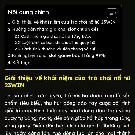
Nội dung chính
Giới thiệu về khái niệm của trò chơi nổ hũ 23WIN
Hướng dẫn tham gia chơi slot chuẩn đét
Cách tham gia chơi nổ hũ từng bước
Luật chơi cơ bản khi cược thủ quay hũ
Cách tính thưởng và tiền thắng về túi
Kinh nghiệm chơi slot game bao thắng 99%
Kết luận
Giới thiệu về khái niệm của trò chơi nổ hũ
23WIN
Tại sân chơi trực tuyến, trò
nổ hũ
được xem là sản
phẩm tiêu biểu, thu hút đông đảo tay cược bởi tính
giải trí cao. Hình thức này hoạt động dựa trên vòng
quay tự động, mang đến cảm giác hồi hộp trong từng
vòng quay. Điểm đặc biệt chính là giá trị thưởng tích
lũy ngày càng lớn, tạo động lực lớn cho mọi thành