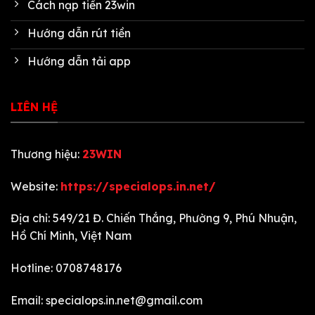
Cách nạp tiền 23win
Hướng dẫn rút tiền
Hướng dẫn tải app
LIÊN HỆ
Thương hiệu:
23WIN
Website:
https://specialops.in.net/
Địa chỉ:
549/21 Đ. Chiến Thắng, Phường 9, Phú Nhuận,
Hồ Chí Minh, Việt Nam
Hotline:
0708748176
Email:
specialops.in.net@gmail.com