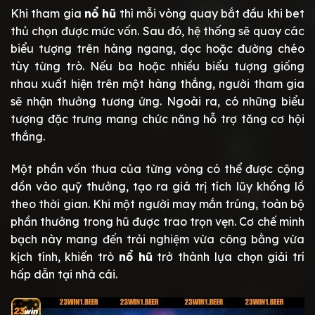
Khi tham gia
nổ hũ
thì mỗi vòng quay bắt đầu khi bet
thủ chọn được mức vốn. Sau đó, hệ thống sẽ quay các
biểu tượng trên hàng ngang, dọc hoặc đường chéo
tùy từng trò. Nếu ba hoặc nhiều biểu tượng giống
nhau xuất hiện trên một hàng thắng, người tham gia
sẽ nhận thưởng tương ứng. Ngoài ra, có những biểu
tượng đặc trưng mang chức năng hỗ trợ tăng cơ hội
thắng.
Một phần vốn thua của từng vòng có thể được cộng
dồn vào quỹ thưởng, tạo ra giá trị tích lũy khổng lồ
theo thời gian. Khi một người may mắn trúng, toàn bộ
phần thưởng trong hũ được trao trọn vẹn. Cơ chế minh
bạch này mang đến trải nghiệm vừa công bằng vừa
kịch tính, khiến trò
nổ hũ
trở thành lựa chọn giải trí
hấp dẫn tại nhà cái.