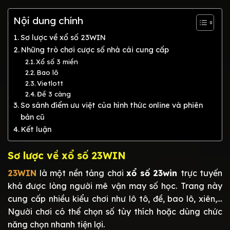
Nội dung chính
Sơ lược về xổ số 23WIN
Những trò chơi cược số nhà cái cung cấp
Xổ số 3 miền
Bao lô
Vietlott
Đề 3 càng
So sánh điểm ưu việt của hình thức online và phiên
bản cũ
Kết luận
Sơ lược về xổ số 23WIN
23WIN
là một nền tảng chơi
xổ số 23win
trực tuyến
khá được lòng người mê vận may số học. Trang này
cung cấp nhiều kiểu chơi như lô tô, đề, bao lô, xiên,…
Người chơi có thể chọn số tùy thích hoặc dùng chức
năng chọn nhanh tiện lợi.