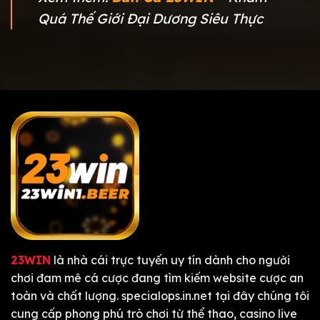
Quá Thế Giới Đại Dương Siêu Thực
23WIN
là nhà cái trực tuyến uy tín dành cho người
chơi đam mê cá cược đang tìm kiếm website cược an
toàn và chất lượng. specialops.in.net tại đây chúng tôi
cung cấp phong phú trò chơi từ thể thao, casino live