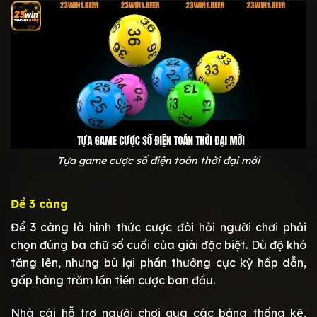
Tựa game cược số điện toán thời đại mới
Đề 3 càng
Đề 3 càng là hình thức cược đòi hỏi người chơi phải
chọn đúng ba chữ số cuối của giải đặc biệt. Dù độ khó
tăng lên, nhưng bù lại phần thưởng cực kỳ hấp dẫn,
gấp hàng trăm lần tiền cược ban đầu.
Nhà cái hỗ trợ người chơi qua các bảng thống kê,