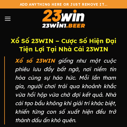
Bỏ
ADD ANYTHING HERE OR JUST REMOVE IT...
qua
nội
dung
Xổ Số 23WIN – Cược Số Hiện Đại
Tiện Lợi Tại Nhà Cái 23WIN
Xổ số
23WIN
giống như một cuộc
phiêu lưu đầy bất ngờ, nơi niềm tin
hòa cùng sự háo hức. Mỗi lần tham
gia, người chơi trải qua khoảnh khắc
vừa hồi hộp vừa chờ đợi kết quả. Nhà
cái tạo bầu không khí giải trí khác biệt,
khiến từng con số xuất hiện đều trở
thành dấu ấn khó quên.