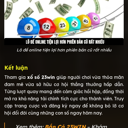
Lô đề online tiện lợi hơn phiên bản cũ rất nhiều
Kết luận
Tham gia
xổ số 23win
giúp người chơi vừa thỏa mãn
đam mê vừa sở hữu cơ hội thắng thưởng hấp dẫn.
Từng lượt quay mang đến cảm giác hồi hộp, đồng thời
mở ra khả năng tài chính tích cực cho thành viên. Truy
cập trang cược và đăng ký ngay để không bỏ lỡ cơ
hội đổi đời cùng những con số ngay hôm nay.
Xem thêm:
Bắn Cá 23WIN
– Khám