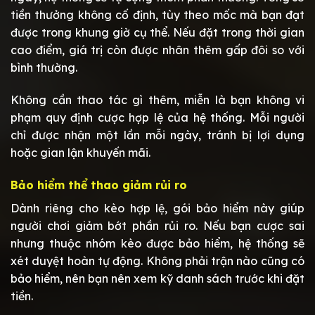
tiền thưởng không cố định, tùy theo mốc mà bạn đạt
được trong khung giờ cụ thể. Nếu đặt trong thời gian
cao điểm, giá trị còn được nhân thêm gấp đôi so với
bình thường.
Không cần thao tác gì thêm, miễn là bạn không vi
phạm quy định cược hợp lệ của hệ thống. Mỗi người
chỉ được nhận một lần mỗi ngày, tránh bị lợi dụng
hoặc gian lận khuyến mãi.
Bảo hiểm thể thao giảm rủi ro
Dành riêng cho kèo hợp lệ, gói bảo hiểm này giúp
người chơi giảm bớt phần rủi ro. Nếu bạn cược sai
nhưng thuộc nhóm kèo được bảo hiểm, hệ thống sẽ
xét duyệt hoàn tự động. Không phải trận nào cũng có
bảo hiểm, nên bạn nên xem kỹ danh sách trước khi đặt
tiền.