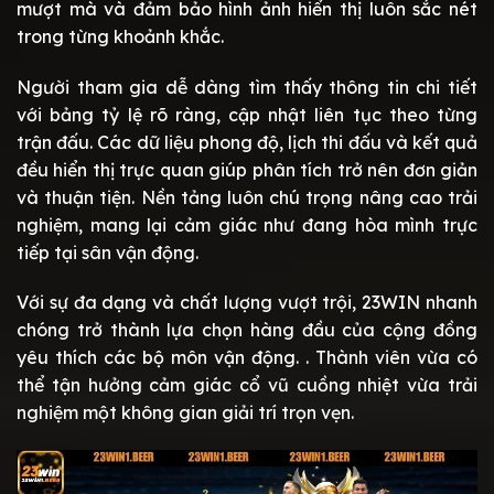
mượt mà và đảm bảo hình ảnh hiển thị luôn sắc nét
trong từng khoảnh khắc.
Người tham gia dễ dàng tìm thấy thông tin chi tiết
với bảng tỷ lệ rõ ràng, cập nhật liên tục theo từng
trận đấu. Các dữ liệu phong độ, lịch thi đấu và kết quả
đều hiển thị trực quan giúp phân tích trở nên đơn giản
và thuận tiện. Nền tảng luôn chú trọng nâng cao trải
nghiệm, mang lại cảm giác như đang hòa mình trực
tiếp tại sân vận động.
Với sự đa dạng và chất lượng vượt trội, 23WIN nhanh
chóng trở thành lựa chọn hàng đầu của cộng đồng
yêu thích các bộ môn vận động. . Thành viên vừa có
thể tận hưởng cảm giác cổ vũ cuồng nhiệt vừa trải
nghiệm một không gian giải trí trọn vẹn.