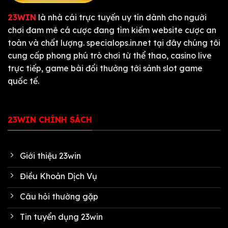
23WIN
là nhà cái trực tuyến uy tín dành cho người
chơi đam mê cá cược đang tìm kiếm website cược an
toàn và chất lượng. specialops.in.net tại đây chúng tôi
cung cấp phong phú trò chơi từ thể thao, casino live
trực tiếp, game bài đổi thưởng tới sảnh slot game
quốc tế.
23WIN CHÍNH SÁCH
Giới thiệu 23win
Điều Khoản Dịch Vụ
Câu hỏi thường gặp
Tin tuyển dụng 23win