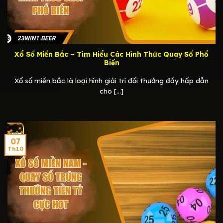
Xổ Số Miền Bắc – Tìm Hiểu Các Hình Thức Quay Số Phổ
Biến
Xổ số miền bắc là loại hình giải trí đổi thưởng đầy hấp dẫn
cho [...]
07
Th10