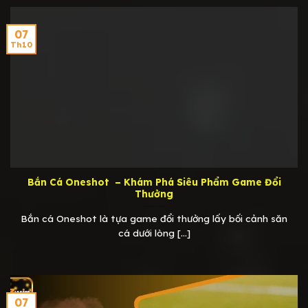
07
Th10
Bắn Cá Oneshot – Khám Phá Siêu Phẩm Game Đổi
Thưởng
Bắn cá Oneshot là tựa game đổi thưởng lấy bối cảnh săn
cá dưới lòng [...]
07