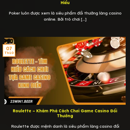
Hiểu
Poker luôn được xem là siêu phẩm đổi thưởng làng casino
online. Bởi trò chơi [...]
07
Th10
Roulette – Khám Phá Cách Chơi Game Casino Đổi
Thưởng
Roulette được mệnh danh là siêu phẩm làng casino đổi