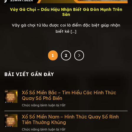
Vảy Gà Chọi – Dấu Hiệu Nhận Biết Gà Đòn Mạnh Trên
Sàn
Vảy gà chọi từ lâu được coi là điểm đặc biệt giúp nhận
biết kê [...]
1
2
BÀI VIẾT GẦN ĐÂY
Xổ Số Miền Bắc – Tìm Hiểu Các Hình Thức
Quay Số Phổ Biến
Chức năng bình luận bị tắt
ở
Xổ
Số
Xổ Số Miền Nam – Hình Thức Quay Số Rinh
Miền
Tiền Thưởng Khủng
Bắc
Chức năng bình luận bị tắt
ở
–