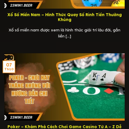
Xổ Số Miền Nam – Hình Thức Quay Số Rinh Tiền Thưởng
Khủng
Xổ số miền nam được xem là hình thức giải trí lâu đời, gắn
liền [...]
07
Th10
Poker – Khám Phá Cách Chơi Game Casino Từ A – Z Dễ