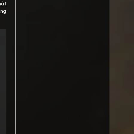
hát
ắng