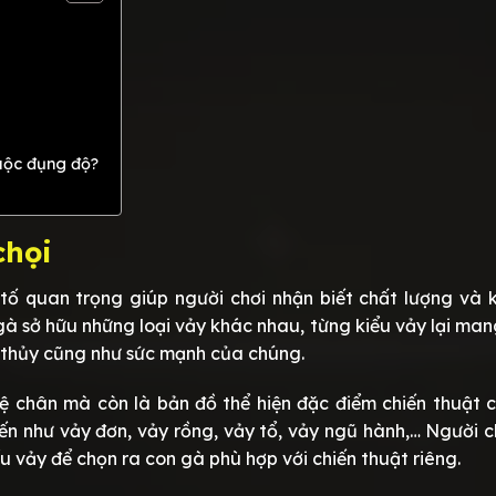
cuộc đụng độ?
chọi
tố quan trọng giúp người chơi nhận biết chất lượng và 
gà sở hữu những loại vảy khác nhau, từng kiểu vảy lại man
 thủy cũng như sức mạnh của chúng.
vệ chân mà còn là bản đồ thể hiện đặc điểm chiến thuật 
biến như vảy đơn, vảy rồng, vảy tổ, vảy ngũ hành,… Người c
u vảy để chọn ra con gà phù hợp với chiến thuật riêng.