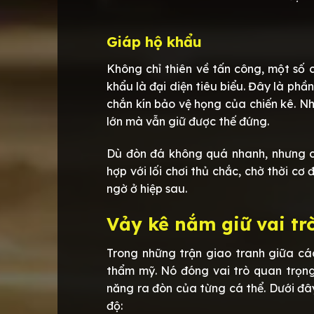
Giáp hộ khẩu
Không chỉ thiên về tấn công, một số 
khẩu là đại diện tiêu biểu. Đây là ph
chắn kín bảo vệ họng của chiến kê. Nh
lớn mà vẫn giữ được thế đứng.
Dù đòn đá không quá nhanh, nhưng c
hợp với lối chơi thủ chắc, chờ thời cơ
ngờ ở hiệp sau.
Vảy kê nắm giữ vai tr
Trong những trận giao tranh giữa cá
thẩm mỹ. Nó đóng vai trò quan trọng
năng ra đòn của từng cá thể. Dưới đâ
độ: