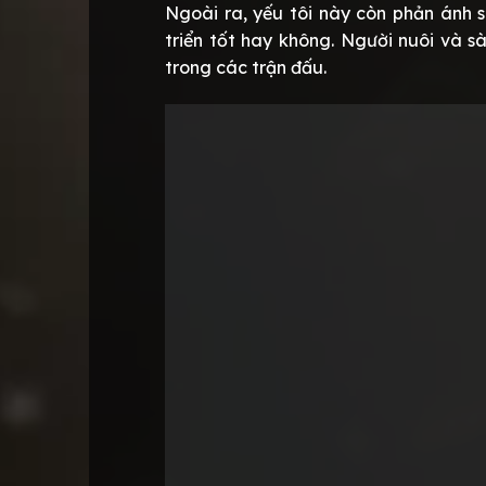
Ngoài ra, yếu tôi này còn phản ánh 
triển tốt hay không. Người nuôi và 
trong các trận đấu.