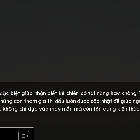
đặc biệt giúp nhận biết kê chiến có tài năng hay không. 
 những con tham gia thi đấu luôn được cập nhật để giúp ng
ợc không chỉ dựa vào may mắn mà còn tận dụng kiến thức