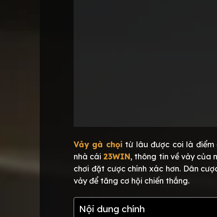
Vảy gà chọi
từ lâu được coi là điểm 
nhà cái
23WIN
, thông tin về vảy của
chơi đặt cược chính xác hơn. Dân cư
vảy để tăng cơ hội chiến thắng.
Nội dung chính