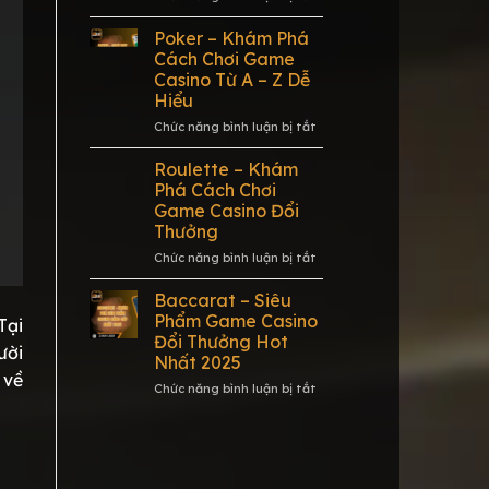
Các
Xổ
Hình
Số
Poker – Khám Phá
Thức
Miền
Cách Chơi Game
Quay
Nam
Casino Từ A – Z Dễ
Số
–
Hiểu
Phổ
Hình
Biến
Thức
Chức năng bình luận bị tắt
ở
Quay
Poker
Số
–
Roulette – Khám
Rinh
Khám
Phá Cách Chơi
Tiền
Phá
Game Casino Đổi
Thưởng
Cách
Thưởng
Khủng
Chơi
Game
Chức năng bình luận bị tắt
ở
Casino
Roulette
Từ
–
Baccarat – Siêu
A
Khám
Phẩm Game Casino
Tại
–
Phá
Đổi Thưởng Hot
Z
ười
Cách
Nhất 2025
Dễ
Chơi
 về
Hiểu
Game
Chức năng bình luận bị tắt
ở
Casino
Baccarat
Đổi
–
Thưởng
Siêu
Phẩm
Game