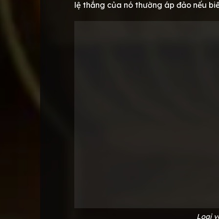
lệ thắng của nó thường áp đảo nếu bi
Loại v