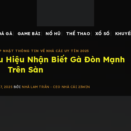
ĐÁ GÀ
GAME BÀI
NỔ HŨ
THỂ THAO
XỔ SỐ
KHUYẾ
P NHẬT THÔNG TIN VỀ NHÀ CÁI UY TÍN 2025
u Hiệu Nhận Biết Gà Đòn Mạnh
Trên Sàn
7, 2025
BỞI
NHÃ LAM TRẦN - CEO NHÀ CÁI 23WIN