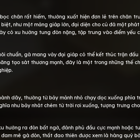
 bọc chân rất hiếm, thường xuất hiện đơn lẻ trên chân tr
 biệt, như một mảng giáp lớn, đại diện cho cú đá một phát
ày có xu hướng tung đòn nặng, tập trung vào điểm yếu 
uôi chuẩn, gà mang vảy đại giáp có thể kết thúc trận đấu 
 năng tạo sát thương mạnh, đây là một trong những thế c
ghiệp.
 thành dãy, thường từ bảy mảnh nhỏ chạy dọc xuống phía t
hĩa như bảy nhát chém từ trời rơi xuống, tượng trưng cho
ó xu hướng ra đòn bất ngờ, đánh phủ đầu cực mạnh hoặc t
iới đam mê gà đòn, thất đao thiên được xem là hàng quý bởi